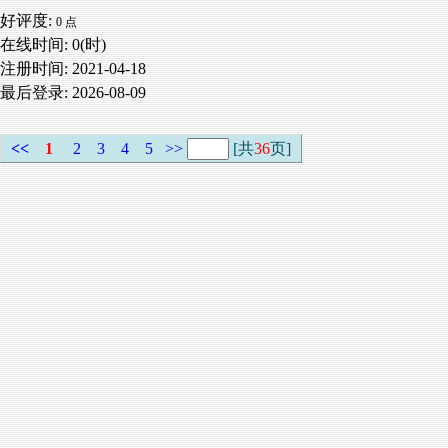
好评度:
0 点
在线时间: 0(时)
注册时间:
2021-04-18
最后登录:
2026-08-09
<<
1
2
3
4
5
>>
[共
36
页]