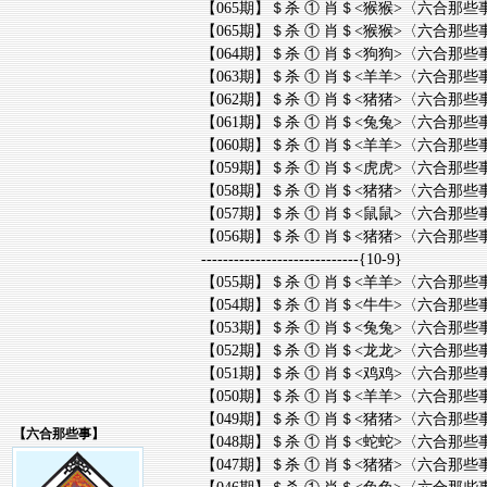
【065期】＄杀 ① 肖＄<猴猴>〈六合那些事〉
【065期】＄杀 ① 肖＄<猴猴>〈六合那些事〉
【064期】＄杀 ① 肖＄<狗狗>〈六合那些事〉
【063期】＄杀 ① 肖＄<羊羊>〈六合那些事〉
【062期】＄杀 ① 肖＄<猪猪>〈六合那些事〉
【061期】＄杀 ① 肖＄<兔兔>〈六合那些事〉
【060期】＄杀 ① 肖＄<羊羊>〈六合那些事〉
【059期】＄杀 ① 肖＄<虎虎>〈六合那些事〉
【058期】＄杀 ① 肖＄<猪猪>〈六合那些事〉
【057期】＄杀 ① 肖＄<鼠鼠>〈六合那些事〉
【056期】＄杀 ① 肖＄<猪猪>〈六合那些事〉
-----------------------------{10-9}
【055期】＄杀 ① 肖＄<羊羊>〈六合那些事〉
【054期】＄杀 ① 肖＄<牛牛>〈六合那些事〉
【053期】＄杀 ① 肖＄<兔兔>〈六合那些事〉
【052期】＄杀 ① 肖＄<龙龙>〈六合那些事〉
【051期】＄杀 ① 肖＄<鸡鸡>〈六合那些事〉
【050期】＄杀 ① 肖＄<羊羊>〈六合那些事〉
【049期】＄杀 ① 肖＄<猪猪>〈六合那些事
【
六合那些事
】
【048期】＄杀 ① 肖＄<蛇蛇>〈六合那些事〉
【047期】＄杀 ① 肖＄<猪猪>〈六合那些事〉