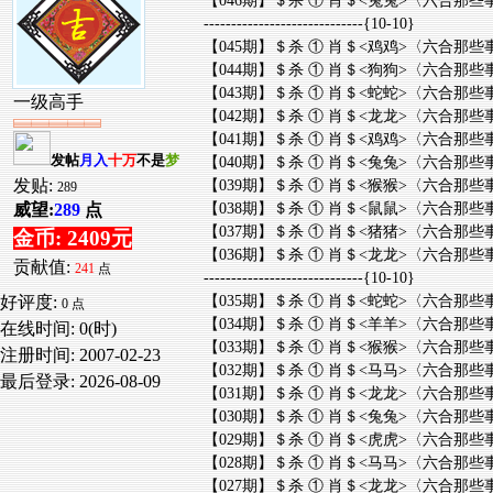
【046期】＄杀 ① 肖＄<兔兔>〈六合那些事〉
-----------------------------{10-10}
【045期】＄杀 ① 肖＄<鸡鸡>〈六合那些事〉
【044期】＄杀 ① 肖＄<狗狗>〈六合那些事〉
【043期】＄杀 ① 肖＄<蛇蛇>〈六合那些事〉
一级高手
【042期】＄杀 ① 肖＄<龙龙>〈六合那些事〉
【041期】＄杀 ① 肖＄<鸡鸡>〈六合那些事〉
发帖
月入
十万
不是
梦
【040期】＄杀 ① 肖＄<兔兔>〈六合那些事〉
发贴:
【039期】＄杀 ① 肖＄<猴猴>〈六合那些事〉
289
【038期】＄杀 ① 肖＄<鼠鼠>〈六合那些事〉
威望:
289
点
【037期】＄杀 ① 肖＄<猪猪>〈六合那些事〉
金币: 2409元
【036期】＄杀 ① 肖＄<龙龙>〈六合那些事〉
贡献值:
241
点
-----------------------------{10-10}
【035期】＄杀 ① 肖＄<蛇蛇>〈六合那些事〉
好评度:
0 点
【034期】＄杀 ① 肖＄<羊羊>〈六合那些事〉
在线时间: 0(时)
【033期】＄杀 ① 肖＄<猴猴>〈六合那些事〉
注册时间:
2007-02-23
【032期】＄杀 ① 肖＄<马马>〈六合那些事〉
最后登录:
2026-08-09
【031期】＄杀 ① 肖＄<龙龙>〈六合那些事〉
【030期】＄杀 ① 肖＄<兔兔>〈六合那些事〉
【029期】＄杀 ① 肖＄<虎虎>〈六合那些事〉
【028期】＄杀 ① 肖＄<马马>〈六合那些事〉
【027期】＄杀 ① 肖＄<龙龙>〈六合那些事〉