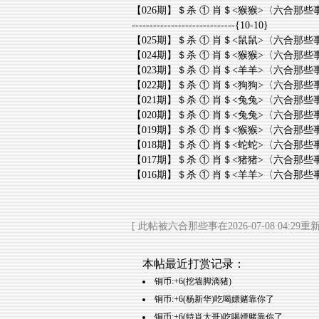
【026期】＄杀 ① 肖＄<猴猴>〈六合那些事〉
-----------------------------{10-10}
【025期】＄杀 ① 肖＄<鼠鼠>〈六合那些事〉
【024期】＄杀 ① 肖＄<猴猴>〈六合那些事〉
【023期】＄杀 ① 肖＄<羊羊>〈六合那些事〉
【022期】＄杀 ① 肖＄<狗狗>〈六合那些事〉
【021期】＄杀 ① 肖＄<兔兔>〈六合那些事〉
【020期】＄杀 ① 肖＄<兔兔>〈六合那些事〉
【019期】＄杀 ① 肖＄<猴猴>〈六合那些事〉
【018期】＄杀 ① 肖＄<蛇蛇>〈六合那些事〉
【017期】＄杀 ① 肖＄<猪猪>〈六合那些事〉
【016期】＄杀 ① 肖＄<羊羊>〈六合那些事〉
[ 此帖被六合那些事在2026-07-08 04:29重
本帖最近打赏记录：
铜币:+6(挖墙脚滴猪)
铜币:+6(杨新华)吃喝嫖赌靠你了
铜币:+6(特肖大哥)吃喝嫖赌靠你了