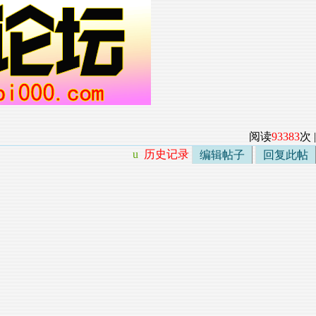
阅读
93383
次 |
u
历史记录
编辑帖子
回复此帖