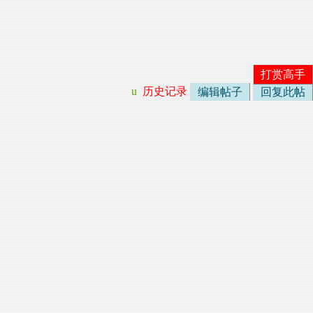
打赏高手
u
历史记录
编辑帖子
回复此帖