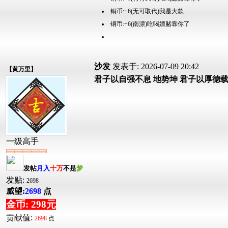
铜币:+6(无可取代)我是大款
铜币:+6(南漂)吃喝嫖赌靠你了
沙发
发表于: 2026-07-09 20:42
【
黄万里
】
君子以自强不息 地势坤 君子以厚德
一级高手
发帖
月入
十万
不是
梦
发贴:
2698
威望:
2698
点
金币: 298元
贡献值:
2698
点