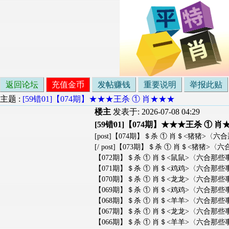
返回论坛
充值金币
发帖赚钱
重要说明
举报此贴
主题 :
[59错01]【074期】★★★王杀 ① 肖★★★
楼主
发表于: 2026-07-08 04:29
[59错01]【074期】★★★王杀 ① 肖
[post]【074期】＄杀 ① 肖＄<猪猪>〈六合
[/ post]【073期】＄杀 ① 肖＄<猪猪>〈六
【072期】＄杀 ① 肖＄<鼠鼠>〈六合那些事〉
【071期】＄杀 ① 肖＄<鸡鸡>〈六合那些事〉
【070期】＄杀 ① 肖＄<龙龙>〈六合那些事〉
【069期】＄杀 ① 肖＄<鸡鸡>〈六合那些事〉
【068期】＄杀 ① 肖＄<羊羊>〈六合那些事〉
【067期】＄杀 ① 肖＄<龙龙>〈六合那些事〉
【066期】＄杀 ① 肖＄<羊羊>〈六合那些事〉