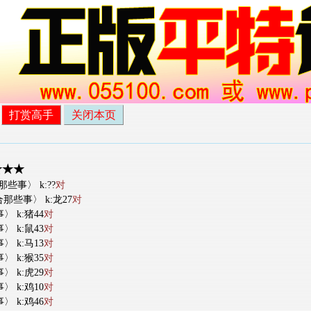
打赏高手
关闭本页
★★★
那些事〉 k:??
对
合那些事〉 k:龙27
对
 k:猪44
对
 k:鼠43
对
 k:马13
对
 k:猴35
对
 k:虎29
对
 k:鸡10
对
 k:鸡46
对