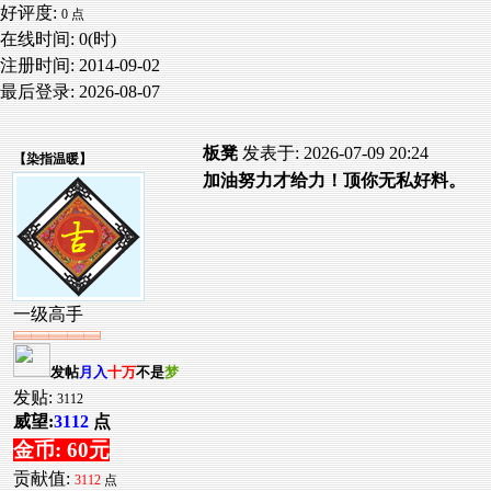
好评度:
0 点
在线时间: 0(时)
注册时间:
2014-09-02
最后登录:
2026-08-07
板凳
发表于: 2026-07-09 20:24
【
染指温暖
】
加油努力才给力！顶你无私好料。
一级高手
发帖
月入
十万
不是
梦
发贴:
3112
威望:
3112
点
金币: 60元
贡献值:
3112
点