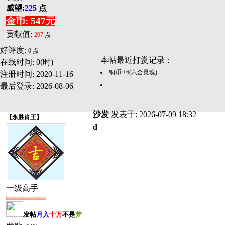
威望:
225
点
金币: 547元
贡献值:
207
点
好评度:
0 点
本帖最近打赏记录：
在线时间: 0(时)
铜币:+6(六合灵魂)
注册时间:
2020-11-16
最后登录:
2026-08-06
沙发
发表于: 2026-07-09 18:32
【
永胜肖王
】
d
一级高手
发帖
月入
十万
不是
梦