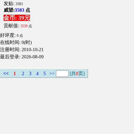
发贴:
3583
威望:
3583
点
金币: 39元
贡献值:
3539
点
好评度:
0 点
在线时间: 0(时)
注册时间:
2010-10-21
最后登录:
2026-08-09
<<
1
2
3
4
5
>>
[共
8
页]