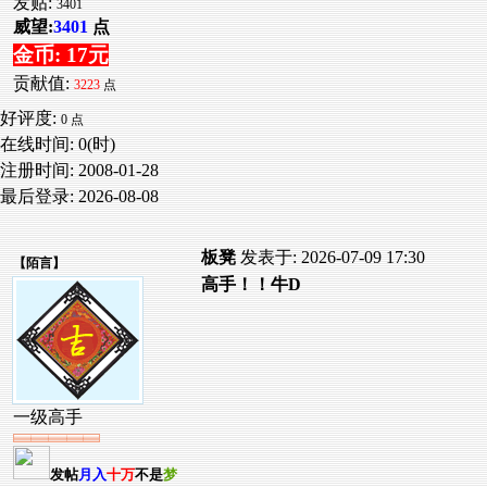
发贴:
3401
威望:
3401
点
金币: 17元
贡献值:
3223
点
好评度:
0 点
在线时间: 0(时)
注册时间:
2008-01-28
最后登录:
2026-08-08
板凳
发表于: 2026-07-09 17:30
【
陌言
】
高手！！牛D
一级高手
发帖
月入
十万
不是
梦