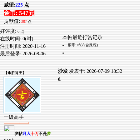
威望:
225
点
金币: 547元
贡献值:
207
点
好评度:
0 点
本帖最近打赏记录：
在线时间: 0(时)
铜币:+6(六合灵魂)
注册时间:
2020-11-16
最后登录:
2026-08-06
沙发
发表于: 2026-07-09 18:32
【
永胜肖王
】
d
一级高手
发帖
月入
十万
不是
梦