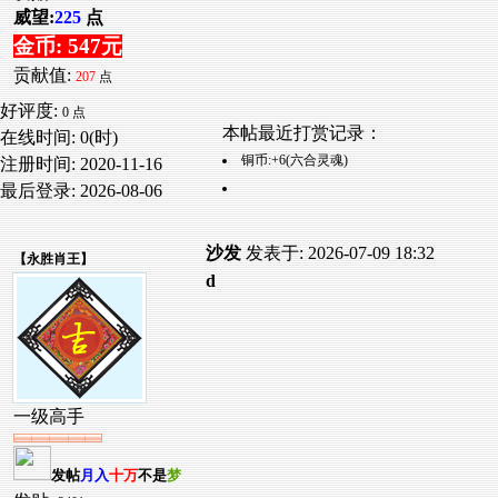
威望:
225
点
金币: 547元
贡献值:
207
点
好评度:
0 点
本帖最近打赏记录：
在线时间: 0(时)
铜币:+6(六合灵魂)
注册时间:
2020-11-16
最后登录:
2026-08-06
沙发
发表于: 2026-07-09 18:32
【
永胜肖王
】
d
一级高手
发帖
月入
十万
不是
梦