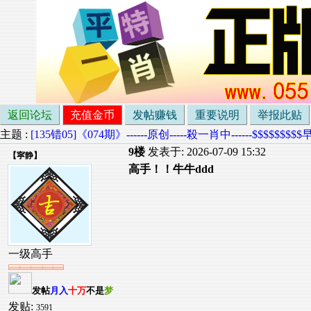
返回论坛
充值金币
发帖赚钱
重要说明
举报此贴
主题 :
[135错05]《074期》------原创-----殺一肖中------$$$$$
9楼
发表于: 2026-07-09 15:32
【
寜静
】
高手！！牛牛ddd
一级高手
发帖
月入
十万
不是
梦
发贴:
3591