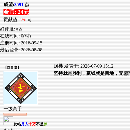
威望:
3591
点
金币: 24元
贡献值:
3591
点
好评度:
0 点
在线时间: 0(时)
注册时间:
2016-09-15
最后登录:
2026-08-08
10楼
发表于: 2026-07-09 15:12
【
红贵贵
】
坚持就是胜利，赢钱就是目地，无需
一级高手
发帖
月入
十万
不是
梦