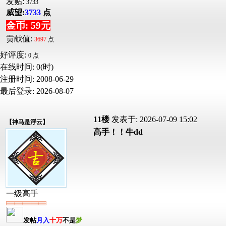
发贴:
3733
威望:
3733
点
金币: 59元
贡献值:
3697
点
好评度:
0 点
在线时间: 0(时)
注册时间:
2008-06-29
最后登录:
2026-08-07
11楼
发表于: 2026-07-09 15:02
【
神马是浮云
】
高手！！牛dd
一级高手
发帖
月入
十万
不是
梦