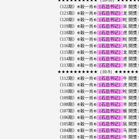
★★★★★★★★★★（10-10）★★★★★
《122期》⊕殺一肖⊕
｛石总书记｝
羊 開獎:
《121期》⊕殺一肖⊕
｛石总书记｝
龙 開獎:
《120期》⊕殺一肖⊕
｛石总书记｝
蛇 開獎:
《119期》⊕殺一肖⊕
｛石总书记｝
鼠 開獎:
《118期》⊕殺一肖⊕
｛石总书记｝
虎 開獎:
《117期》⊕殺一肖⊕
｛石总书记｝
蛇 開獎:
《116期》⊕殺一肖⊕
｛石总书记｝
鸡 開獎:
《115期》⊕殺一肖⊕
｛石总书记｝
龙 開獎:
《114期》⊕殺一肖⊕
｛石总书记｝
虎 開獎:
《113期》⊕殺一肖⊕
｛石总书记｝
羊 開獎:
★★★★★★★★★★（10-9）★★★★★
《112期》⊕殺一肖⊕
｛石总书记｝
牛 開獎:
《111期》⊕殺一肖⊕
｛石总书记｝
虎 開獎:
《110期》⊕殺一肖⊕
｛石总书记｝
蛇 開獎:
《109期》⊕殺一肖⊕
｛石总书记｝
牛 開獎:
《108期》⊕殺一肖⊕
｛石总书记｝
羊 開獎:
《107期》⊕殺一肖⊕
｛石总书记｝
猴 開獎:
《106期》⊕殺一肖⊕
｛石总书记｝
羊 開獎:
《105期》⊕殺一肖⊕
｛石总书记｝
鼠 開獎:
《104期》⊕殺一肖⊕
｛石总书记｝
马 開獎:
《103期》⊕殺一肖⊕
｛石总书记｝
牛 開獎: