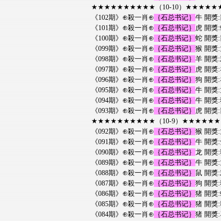
★★★★★★★★★★（10-10）★★★★★
《102期》⊕殺一肖⊕
｛石总书记｝
牛 開獎:
《101期》⊕殺一肖⊕
｛石总书记｝
虎 開獎:
《100期》⊕殺一肖⊕
｛石总书记｝
蛇 開獎:
《099期》⊕殺一肖⊕
｛石总书记｝
猴 開獎:
《098期》⊕殺一肖⊕
｛石总书记｝
羊 開獎:
《097期》⊕殺一肖⊕
｛石总书记｝
虎 開獎:
《096期》⊕殺一肖⊕
｛石总书记｝
狗 開獎:
《095期》⊕殺一肖⊕
｛石总书记｝
牛 開獎:
《094期》⊕殺一肖⊕
｛石总书记｝
牛 開獎:
《093期》⊕殺一肖⊕
｛石总书记｝
虎 開獎:
★★★★★★★★★★（10-9）★★★★★
《092期》⊕殺一肖⊕
｛石总书记｝
猴 開獎:
《091期》⊕殺一肖⊕
｛石总书记｝
牛 開獎:
《090期》⊕殺一肖⊕
｛石总书记｝
龙 開獎:
《089期》⊕殺一肖⊕
｛石总书记｝
牛 開獎:
《088期》⊕殺一肖⊕
｛石总书记｝
鼠 開獎:
《087期》⊕殺一肖⊕
｛石总书记｝
狗 開獎:
《086期》⊕殺一肖⊕
｛石总书记｝
猪 開獎:
《085期》⊕殺一肖⊕
｛石总书记｝
猪 開獎:
《084期》⊕殺一肖⊕
｛石总书记｝
猪 開獎: