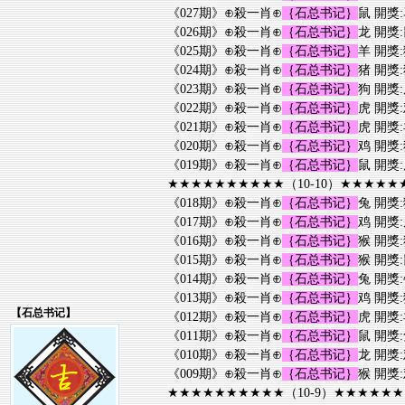
《027期》⊕殺一肖⊕
｛石总书记｝
鼠 開獎:
《026期》⊕殺一肖⊕
｛石总书记｝
龙 開獎:
《025期》⊕殺一肖⊕
｛石总书记｝
羊 開獎:
《024期》⊕殺一肖⊕
｛石总书记｝
猪 開獎:
《023期》⊕殺一肖⊕
｛石总书记｝
狗 開獎:
《022期》⊕殺一肖⊕
｛石总书记｝
虎 開獎:
《021期》⊕殺一肖⊕
｛石总书记｝
虎 開獎:
《020期》⊕殺一肖⊕
｛石总书记｝
鸡 開獎:
《019期》⊕殺一肖⊕
｛石总书记｝
鼠 開獎:
★★★★★★★★★★（10-10）★★★★★
《018期》⊕殺一肖⊕
｛石总书记｝
兔 開獎:
《017期》⊕殺一肖⊕
｛石总书记｝
鸡 開獎:
《016期》⊕殺一肖⊕
｛石总书记｝
猴 開獎:
《015期》⊕殺一肖⊕
｛石总书记｝
猴 開獎:
《014期》⊕殺一肖⊕
｛石总书记｝
兔 開獎:
《013期》⊕殺一肖⊕
｛石总书记｝
鸡 開獎:
【
石总书记
】
《012期》⊕殺一肖⊕
｛石总书记｝
虎 開獎:
《011期》⊕殺一肖⊕
｛石总书记｝
鼠 開獎:
《010期》⊕殺一肖⊕
｛石总书记｝
龙 開獎:
《009期》⊕殺一肖⊕
｛石总书记｝
猴 開獎:
★★★★★★★★★★（10-9）★★★★★