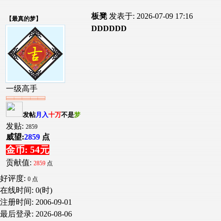
板凳
发表于: 2026-07-09 17:16
【
最真的梦
】
DDDDDD
一级高手
发帖
月入
十万
不是
梦
发贴:
2859
威望:
2859
点
金币: 54元
贡献值:
2859
点
好评度:
0 点
在线时间: 0(时)
注册时间:
2006-09-01
最后登录:
2026-08-06