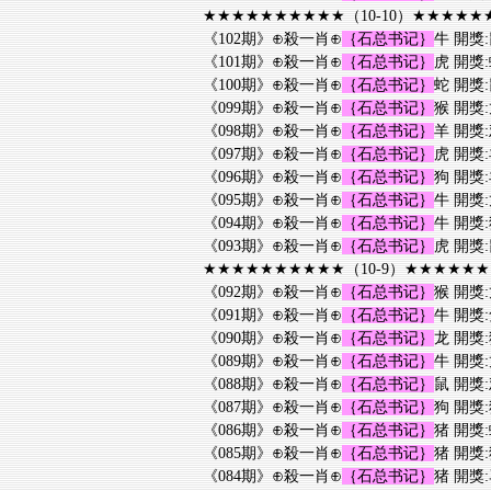
★★★★★★★★★★（10-10）★★★★★
《102期》⊕殺一肖⊕
｛石总书记｝
牛 開獎:
《101期》⊕殺一肖⊕
｛石总书记｝
虎 開獎:
《100期》⊕殺一肖⊕
｛石总书记｝
蛇 開獎:
《099期》⊕殺一肖⊕
｛石总书记｝
猴 開獎:
《098期》⊕殺一肖⊕
｛石总书记｝
羊 開獎:
《097期》⊕殺一肖⊕
｛石总书记｝
虎 開獎:
《096期》⊕殺一肖⊕
｛石总书记｝
狗 開獎:
《095期》⊕殺一肖⊕
｛石总书记｝
牛 開獎:
《094期》⊕殺一肖⊕
｛石总书记｝
牛 開獎:
《093期》⊕殺一肖⊕
｛石总书记｝
虎 開獎:
★★★★★★★★★★（10-9）★★★★★
《092期》⊕殺一肖⊕
｛石总书记｝
猴 開獎:
《091期》⊕殺一肖⊕
｛石总书记｝
牛 開獎:
《090期》⊕殺一肖⊕
｛石总书记｝
龙 開獎:
《089期》⊕殺一肖⊕
｛石总书记｝
牛 開獎:
《088期》⊕殺一肖⊕
｛石总书记｝
鼠 開獎:
《087期》⊕殺一肖⊕
｛石总书记｝
狗 開獎:
《086期》⊕殺一肖⊕
｛石总书记｝
猪 開獎:
《085期》⊕殺一肖⊕
｛石总书记｝
猪 開獎:
《084期》⊕殺一肖⊕
｛石总书记｝
猪 開獎: