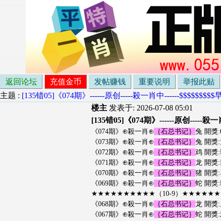
返回论坛
充值金币
发帖赚钱
重要说明
举报此贴
主题 :
[135错05]《074期》------原创-----殺一肖中------$$$$$
楼主
发表于: 2026-07-08 05:01
[135错05]《074期》------原创-----
《074期》⊕殺一肖⊕
｛石总书记｝
兔 開獎:
《073期》⊕殺一肖⊕
｛石总书记｝
兔 開獎:
《072期》⊕殺一肖⊕
｛石总书记｝
鸡 開獎:
《071期》⊕殺一肖⊕
｛石总书记｝
龙 開獎:
《070期》⊕殺一肖⊕
｛石总书记｝
猪 開獎:
《069期》⊕殺一肖⊕
｛石总书记｝
蛇 開獎:
★★★★★★★★★★（10-9）★★★★★
《068期》⊕殺一肖⊕
｛石总书记｝
龙 開獎:
《067期》⊕殺一肖⊕
｛石总书记｝
蛇 開獎: