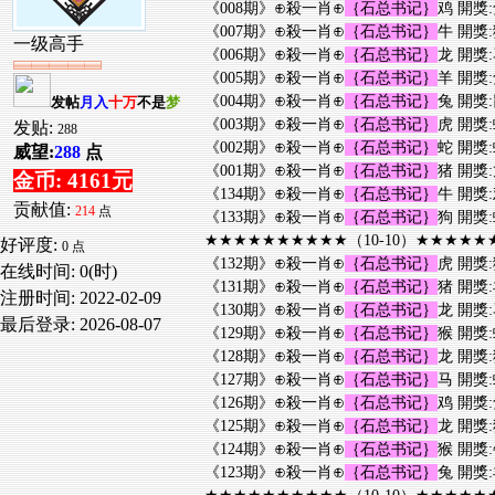
《008期》⊕殺一肖⊕
｛石总书记｝
鸡 開獎:
《007期》⊕殺一肖⊕
｛石总书记｝
牛 開獎:
一级高手
《006期》⊕殺一肖⊕
｛石总书记｝
龙 開獎:
《005期》⊕殺一肖⊕
｛石总书记｝
羊 開獎:
《004期》⊕殺一肖⊕
｛石总书记｝
兔 開獎:
发帖
月入
十万
不是
梦
《003期》⊕殺一肖⊕
｛石总书记｝
虎 開獎:
发贴:
288
《002期》⊕殺一肖⊕
｛石总书记｝
蛇 開獎:
威望:
288
点
《001期》⊕殺一肖⊕
｛石总书记｝
猪 開獎:
金币: 4161元
《134期》⊕殺一肖⊕
｛石总书记｝
牛 開獎:
贡献值:
214
点
《133期》⊕殺一肖⊕
｛石总书记｝
狗 開獎:
★★★★★★★★★★（10-10）★★★★★
好评度:
0 点
《132期》⊕殺一肖⊕
｛石总书记｝
虎 開獎:
在线时间: 0(时)
《131期》⊕殺一肖⊕
｛石总书记｝
猪 開獎:
注册时间:
2022-02-09
《130期》⊕殺一肖⊕
｛石总书记｝
龙 開獎:
最后登录:
2026-08-07
《129期》⊕殺一肖⊕
｛石总书记｝
猴 開獎:
《128期》⊕殺一肖⊕
｛石总书记｝
龙 開獎:
《127期》⊕殺一肖⊕
｛石总书记｝
马 開獎:
《126期》⊕殺一肖⊕
｛石总书记｝
鸡 開獎:
《125期》⊕殺一肖⊕
｛石总书记｝
龙 開獎:
《124期》⊕殺一肖⊕
｛石总书记｝
猴 開獎:
《123期》⊕殺一肖⊕
｛石总书记｝
兔 開獎: