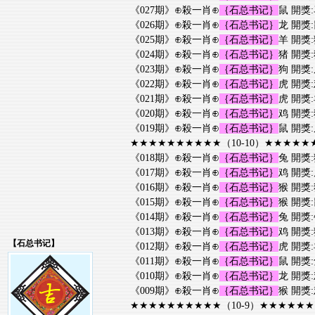
《027期》⊕殺一肖⊕
｛石总书记｝
鼠 開獎:
《026期》⊕殺一肖⊕
｛石总书记｝
龙 開獎:
《025期》⊕殺一肖⊕
｛石总书记｝
羊 開獎:
《024期》⊕殺一肖⊕
｛石总书记｝
猪 開獎:
《023期》⊕殺一肖⊕
｛石总书记｝
狗 開獎:
《022期》⊕殺一肖⊕
｛石总书记｝
虎 開獎:
《021期》⊕殺一肖⊕
｛石总书记｝
虎 開獎:
《020期》⊕殺一肖⊕
｛石总书记｝
鸡 開獎:
《019期》⊕殺一肖⊕
｛石总书记｝
鼠 開獎:
★★★★★★★★★★（10-10）★★★★★
《018期》⊕殺一肖⊕
｛石总书记｝
兔 開獎:
《017期》⊕殺一肖⊕
｛石总书记｝
鸡 開獎:
《016期》⊕殺一肖⊕
｛石总书记｝
猴 開獎:
《015期》⊕殺一肖⊕
｛石总书记｝
猴 開獎:
《014期》⊕殺一肖⊕
｛石总书记｝
兔 開獎:
《013期》⊕殺一肖⊕
｛石总书记｝
鸡 開獎:
【
石总书记
】
《012期》⊕殺一肖⊕
｛石总书记｝
虎 開獎:
《011期》⊕殺一肖⊕
｛石总书记｝
鼠 開獎:
《010期》⊕殺一肖⊕
｛石总书记｝
龙 開獎:
《009期》⊕殺一肖⊕
｛石总书记｝
猴 開獎:
★★★★★★★★★★（10-9）★★★★★