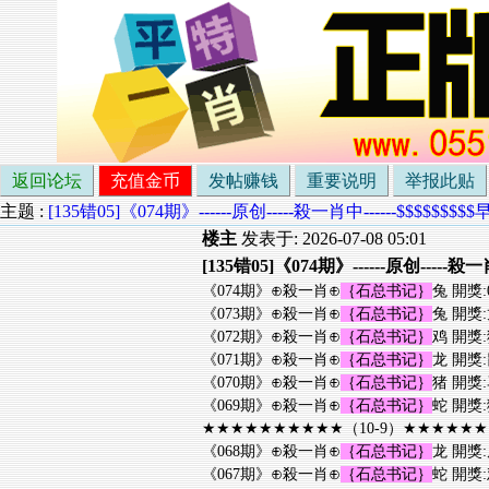
返回论坛
充值金币
发帖赚钱
重要说明
举报此贴
主题 :
[135错05]《074期》------原创-----殺一肖中------$$$$$
楼主
发表于: 2026-07-08 05:01
[135错05]《074期》------原创-----
《074期》⊕殺一肖⊕
｛石总书记｝
兔 開獎:
《073期》⊕殺一肖⊕
｛石总书记｝
兔 開獎:
《072期》⊕殺一肖⊕
｛石总书记｝
鸡 開獎:
《071期》⊕殺一肖⊕
｛石总书记｝
龙 開獎:
《070期》⊕殺一肖⊕
｛石总书记｝
猪 開獎:
《069期》⊕殺一肖⊕
｛石总书记｝
蛇 開獎:
★★★★★★★★★★（10-9）★★★★★
《068期》⊕殺一肖⊕
｛石总书记｝
龙 開獎:
《067期》⊕殺一肖⊕
｛石总书记｝
蛇 開獎: