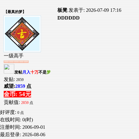
板凳
发表于: 2026-07-09 17:16
【
最真的梦
】
DDDDDD
一级高手
发帖
月入
十万
不是
梦
发贴:
2859
威望:
2859
点
金币: 54元
贡献值:
2859
点
好评度:
0 点
在线时间: 0(时)
注册时间:
2006-09-01
最后登录:
2026-08-06