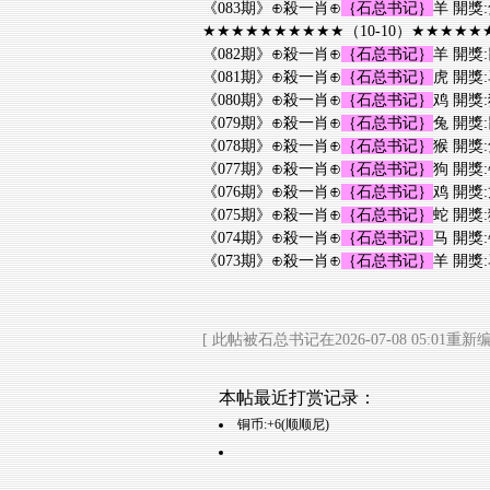
《083期》⊕殺一肖⊕
｛石总书记｝
羊 開獎:
★★★★★★★★★★（10-10）★★★★★
《082期》⊕殺一肖⊕
｛石总书记｝
羊 開獎:
《081期》⊕殺一肖⊕
｛石总书记｝
虎 開獎:
《080期》⊕殺一肖⊕
｛石总书记｝
鸡 開獎:
《079期》⊕殺一肖⊕
｛石总书记｝
兔 開獎:
《078期》⊕殺一肖⊕
｛石总书记｝
猴 開獎:
《077期》⊕殺一肖⊕
｛石总书记｝
狗 開獎:
《076期》⊕殺一肖⊕
｛石总书记｝
鸡 開獎:
《075期》⊕殺一肖⊕
｛石总书记｝
蛇 開獎:
《074期》⊕殺一肖⊕
｛石总书记｝
马 開獎:
《073期》⊕殺一肖⊕
｛石总书记｝
羊 開獎:
[ 此帖被石总书记在2026-07-08 05:01重新编
本帖最近打赏记录：
铜币:+6(顺顺尼)