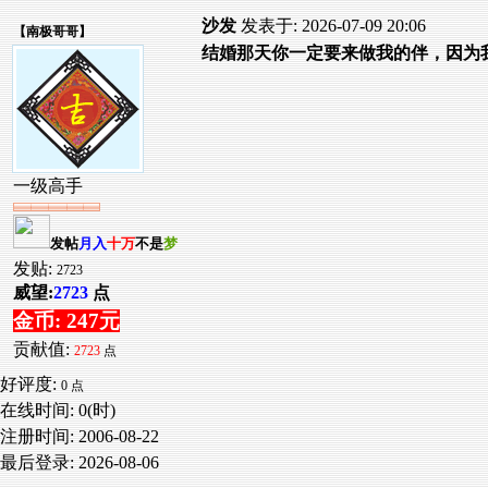
沙发
发表于: 2026-07-09 20:06
【
南极哥哥
】
结婚那天你一定要来做我的伴，因为
一级高手
发帖
月入
十万
不是
梦
发贴:
2723
威望:
2723
点
金币: 247元
贡献值:
2723
点
好评度:
0 点
在线时间: 0(时)
注册时间:
2006-08-22
最后登录:
2026-08-06