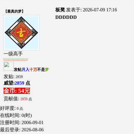
板凳
发表于: 2026-07-09 17:16
【
最真的梦
】
DDDDDD
一级高手
发帖
月入
十万
不是
梦
发贴:
2859
威望:
2859
点
金币: 54元
贡献值:
2859
点
好评度:
0 点
在线时间: 0(时)
注册时间:
2006-09-01
最后登录:
2026-08-06