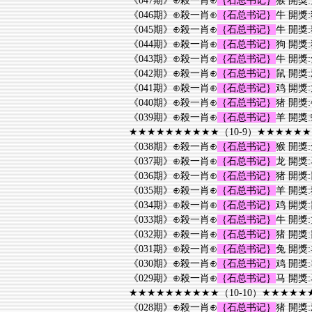
《047期》⊕殺一肖⊕
｛石总书记｝
猴 開獎:
《046期》⊕殺一肖⊕
｛石总书记｝
牛 開獎:
《045期》⊕殺一肖⊕
｛石总书记｝
牛 開獎:
《044期》⊕殺一肖⊕
｛石总书记｝
狗 開獎:
《043期》⊕殺一肖⊕
｛石总书记｝
牛 開獎:
《042期》⊕殺一肖⊕
｛石总书记｝
鼠 開獎:
《041期》⊕殺一肖⊕
｛石总书记｝
鸡 開獎:
《040期》⊕殺一肖⊕
｛石总书记｝
猪 開獎:
《039期》⊕殺一肖⊕
｛石总书记｝
羊 開獎:
★★★★★★★★★★（10-9）★★★★★
《038期》⊕殺一肖⊕
｛石总书记｝
猴 開獎:
《037期》⊕殺一肖⊕
｛石总书记｝
龙 開獎:
《036期》⊕殺一肖⊕
｛石总书记｝
猪 開獎:
《035期》⊕殺一肖⊕
｛石总书记｝
羊 開獎:
《034期》⊕殺一肖⊕
｛石总书记｝
鸡 開獎:
《033期》⊕殺一肖⊕
｛石总书记｝
牛 開獎:
《032期》⊕殺一肖⊕
｛石总书记｝
猪 開獎:
《031期》⊕殺一肖⊕
｛石总书记｝
兔 開獎:
《030期》⊕殺一肖⊕
｛石总书记｝
鸡 開獎:
《029期》⊕殺一肖⊕
｛石总书记｝
马 開獎:
★★★★★★★★★★（10-10）★★★★★
《028期》⊕殺一肖⊕
｛石总书记｝
猪 開獎: