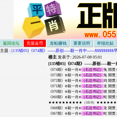
返回论坛
充值金币
发帖赚钱
重要说明
举报此贴
主题 :
[135错05]《074期》------原创-----殺一肖中------$$$$$
楼主
发表于: 2026-07-08 05:01
[135错05]《074期》------原创-----
《074期》⊕殺一肖⊕
｛石总书记｝
兔 開獎:
《073期》⊕殺一肖⊕
｛石总书记｝
兔 開獎:
《072期》⊕殺一肖⊕
｛石总书记｝
鸡 開獎:
《071期》⊕殺一肖⊕
｛石总书记｝
龙 開獎:
《070期》⊕殺一肖⊕
｛石总书记｝
猪 開獎:
《069期》⊕殺一肖⊕
｛石总书记｝
蛇 開獎:
★★★★★★★★★★（10-9）★★★★★
《068期》⊕殺一肖⊕
｛石总书记｝
龙 開獎:
《067期》⊕殺一肖⊕
｛石总书记｝
蛇 開獎: