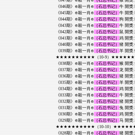
《047期》⊕殺一肖⊕
｛石总书记｝
猴 開獎:
《046期》⊕殺一肖⊕
｛石总书记｝
牛 開獎:
《045期》⊕殺一肖⊕
｛石总书记｝
牛 開獎:
《044期》⊕殺一肖⊕
｛石总书记｝
狗 開獎:
《043期》⊕殺一肖⊕
｛石总书记｝
牛 開獎:
《042期》⊕殺一肖⊕
｛石总书记｝
鼠 開獎:
《041期》⊕殺一肖⊕
｛石总书记｝
鸡 開獎:
《040期》⊕殺一肖⊕
｛石总书记｝
猪 開獎:
《039期》⊕殺一肖⊕
｛石总书记｝
羊 開獎:
★★★★★★★★★★（10-9）★★★★★
《038期》⊕殺一肖⊕
｛石总书记｝
猴 開獎:
《037期》⊕殺一肖⊕
｛石总书记｝
龙 開獎:
《036期》⊕殺一肖⊕
｛石总书记｝
猪 開獎:
《035期》⊕殺一肖⊕
｛石总书记｝
羊 開獎:
《034期》⊕殺一肖⊕
｛石总书记｝
鸡 開獎:
《033期》⊕殺一肖⊕
｛石总书记｝
牛 開獎:
《032期》⊕殺一肖⊕
｛石总书记｝
猪 開獎:
《031期》⊕殺一肖⊕
｛石总书记｝
兔 開獎:
《030期》⊕殺一肖⊕
｛石总书记｝
鸡 開獎:
《029期》⊕殺一肖⊕
｛石总书记｝
马 開獎:
★★★★★★★★★★（10-10）★★★★★
《028期》⊕殺一肖⊕
｛石总书记｝
猪 開獎: