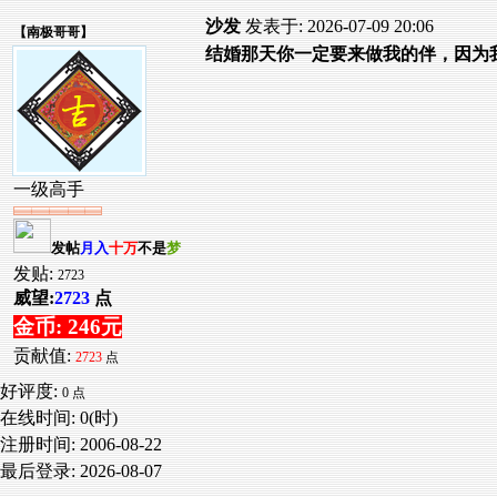
沙发
发表于: 2026-07-09 20:06
【
南极哥哥
】
结婚那天你一定要来做我的伴，因为
一级高手
发帖
月入
十万
不是
梦
发贴:
2723
威望:
2723
点
金币: 246元
贡献值:
2723
点
好评度:
0 点
在线时间: 0(时)
注册时间:
2006-08-22
最后登录:
2026-08-07