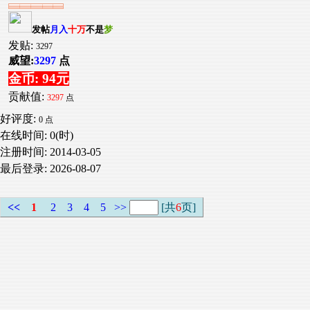
发帖
月入
十万
不是
梦
发贴:
3297
威望:
3297
点
金币: 94元
贡献值:
3297
点
好评度:
0 点
在线时间: 0(时)
注册时间:
2014-03-05
最后登录:
2026-08-07
<<
1
2
3
4
5
>>
[共
6
页]