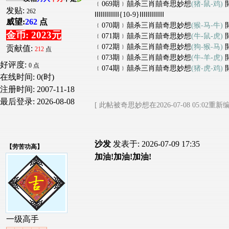
﹛069期﹜囍杀三肖囍奇思妙想
(猪-鼠-鸡)
開
发贴:
262
ⅠⅠⅠⅠⅠⅠⅠⅠⅠⅠⅠⅠ{10-9}ⅠⅠⅠⅠⅠⅠⅠⅠⅠⅠⅠⅠ
威望:
262
点
﹛070期﹜囍杀三肖囍奇思妙想
(猴-马-牛)
開
金币: 2023元
﹛071期﹜囍杀三肖囍奇思妙想
(牛-鼠-虎)
開
﹛072期﹜囍杀三肖囍奇思妙想
(狗-猴-马)
開
贡献值:
212
点
﹛073期﹜囍杀三肖囍奇思妙想
(牛-羊-虎)
開
好评度:
0 点
﹛074期﹜囍杀三肖囍奇思妙想
(猪-虎-鸡)
開
在线时间: 0(时)
注册时间:
2007-11-18
最后登录:
2026-08-08
[ 此帖被奇思妙想在2026-07-08 05:02重新编
沙发
发表于: 2026-07-09 17:35
【
劳苦功高
】
加油!加油!加油!
一级高手