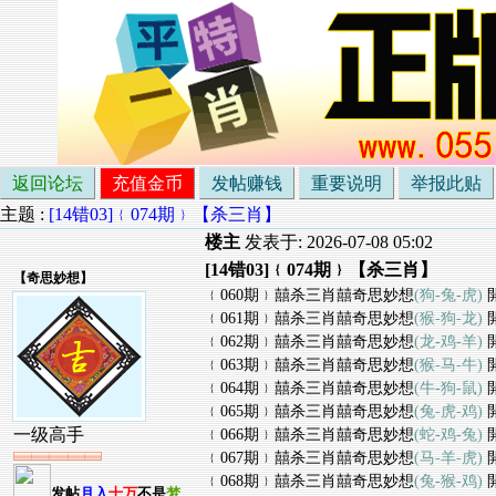
返回论坛
充值金币
发帖赚钱
重要说明
举报此贴
主题 :
[14错03]﹛074期﹜【杀三肖】
楼主
发表于: 2026-07-08 05:02
[14错03]﹛074期﹜【杀三肖】
【
奇思妙想
】
﹛060期﹜囍杀三肖囍奇思妙想
(狗-兔-虎)
開
﹛061期﹜囍杀三肖囍奇思妙想
(猴-狗-龙)
開
﹛062期﹜囍杀三肖囍奇思妙想
(龙-鸡-羊)
開
﹛063期﹜囍杀三肖囍奇思妙想
(猴-马-牛)
開
﹛064期﹜囍杀三肖囍奇思妙想
(牛-狗-鼠)
開
﹛065期﹜囍杀三肖囍奇思妙想
(兔-虎-鸡)
開
一级高手
﹛066期﹜囍杀三肖囍奇思妙想
(蛇-鸡-兔)
開
﹛067期﹜囍杀三肖囍奇思妙想
(马-羊-虎)
開
﹛068期﹜囍杀三肖囍奇思妙想
(兔-猴-鸡)
開
发帖
月入
十万
不是
梦