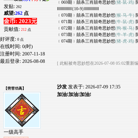
﹛069期﹜囍杀三肖囍奇思妙想
(猪-鼠-鸡)
開
发贴:
262
ⅠⅠⅠⅠⅠⅠⅠⅠⅠⅠⅠⅠ{10-9}ⅠⅠⅠⅠⅠⅠⅠⅠⅠⅠⅠⅠ
威望:
262
点
﹛070期﹜囍杀三肖囍奇思妙想
(猴-马-牛)
開
金币: 2023元
﹛071期﹜囍杀三肖囍奇思妙想
(牛-鼠-虎)
開
﹛072期﹜囍杀三肖囍奇思妙想
(狗-猴-马)
開
贡献值:
212
点
﹛073期﹜囍杀三肖囍奇思妙想
(牛-羊-虎)
開
好评度:
0 点
﹛074期﹜囍杀三肖囍奇思妙想
(猪-虎-鸡)
開
在线时间: 0(时)
注册时间:
2007-11-18
最后登录:
2026-08-08
[ 此帖被奇思妙想在2026-07-08 05:02重新编
沙发
发表于: 2026-07-09 17:35
【
劳苦功高
】
加油!加油!加油!
一级高手