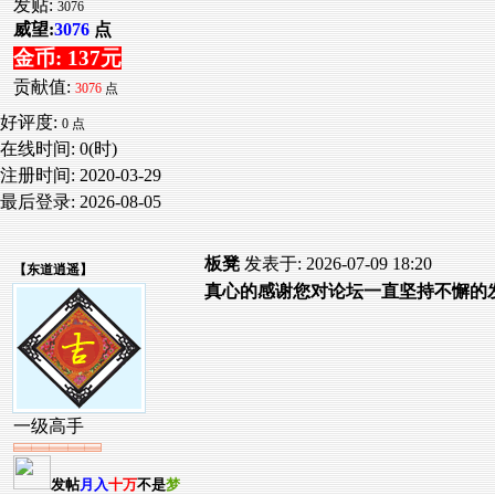
发贴:
3076
威望:
3076
点
金币: 137元
贡献值:
3076
点
好评度:
0 点
在线时间: 0(时)
注册时间:
2020-03-29
最后登录:
2026-08-05
板凳
发表于: 2026-07-09 18:20
【
东道逍遥
】
真心的感谢您对论坛一直坚持不懈的
一级高手
发帖
月入
十万
不是
梦