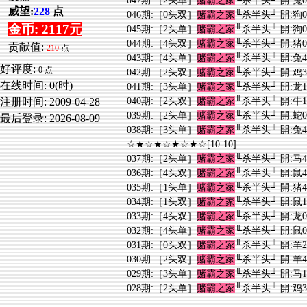
047期:［2头单］
赌霸之家
╙杀半头╜ 開:兔0
威望:
228
点
046期:［0头双］
赌霸之家
╙杀半头╜ 開:狗0
金币: 2117元
045期:［2头单］
赌霸之家
╙杀半头╜ 開:狗0
044期:［4头双］
赌霸之家
╙杀半头╜ 開:猪0
贡献值:
210
点
043期:［4头单］
赌霸之家
╙杀半头╜ 開:兔4
好评度:
0 点
042期:［2头双］
赌霸之家
╙杀半头╜ 開:鸡3
在线时间: 0(时)
041期:［3头单］
赌霸之家
╙杀半头╜ 開:龙1
040期:［2头双］
赌霸之家
╙杀半头╜ 開:牛1
注册时间:
2009-04-28
039期:［2头单］
赌霸之家
╙杀半头╜ 開:蛇0
最后登录:
2026-08-09
038期:［3头单］
赌霸之家
╙杀半头╜ 開:兔4
☆★☆★☆★☆★☆[10-10]
037期:［2头单］
赌霸之家
╙杀半头╜ 開:马4
036期:［4头双］
赌霸之家
╙杀半头╜ 開:鼠4
035期:［1头单］
赌霸之家
╙杀半头╜ 開:猪4
034期:［1头双］
赌霸之家
╙杀半头╜ 開:鼠1
033期:［4头双］
赌霸之家
╙杀半头╜ 開:龙0
032期:［4头单］
赌霸之家
╙杀半头╜ 開:鼠0
031期:［0头双］
赌霸之家
╙杀半头╜ 開:羊2
030期:［2头双］
赌霸之家
╙杀半头╜ 開:羊4
029期:［3头单］
赌霸之家
╙杀半头╜ 開:马1
028期:［2头单］
赌霸之家
╙杀半头╜ 開:鸡3