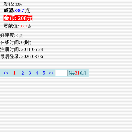
发贴:
3367
威望:
3367
点
金币: 208元
贡献值:
3367
点
好评度:
0 点
在线时间: 0(时)
注册时间:
2011-06-24
最后登录:
2026-08-06
<<
1
2
3
4
5
>>
[共
31
页]