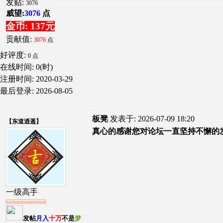
发贴:
3076
威望:
3076
点
金币: 137元
贡献值:
3076
点
好评度:
0 点
在线时间: 0(时)
注册时间:
2020-03-29
最后登录:
2026-08-05
板凳
发表于: 2026-07-09 18:20
【
东道逍遥
】
真心的感谢您对论坛一直坚持不懈的
一级高手
发帖
月入
十万
不是
梦