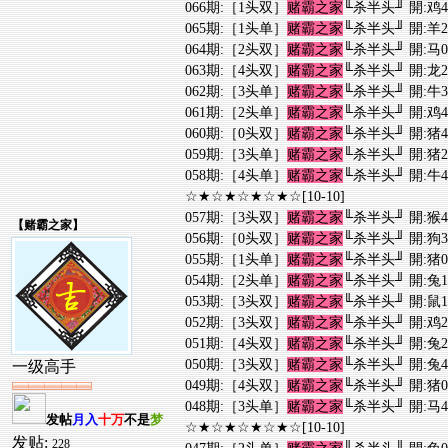
066期:［1头双］
赌霸之家
╙杀半头╜ 開:鸡4
065期:［1头单］
赌霸之家
╙杀半头╜ 開:羊2
064期:［2头双］
赌霸之家
╙杀半头╜ 開:马0
063期:［4头双］
赌霸之家
╙杀半头╜ 開:龙2
062期:［3头单］
赌霸之家
╙杀半头╜ 開:牛3
061期:［2头单］
赌霸之家
╙杀半头╜ 開:鸡4
060期:［0头双］
赌霸之家
╙杀半头╜ 開:猪4
059期:［3头单］
赌霸之家
╙杀半头╜ 開:猪2
058期:［4头单］
赌霸之家
╙杀半头╜ 開:牛4
☆★☆★☆★☆★☆[10-10]
057期:［3头双］
赌霸之家
╙杀半头╜ 開:猴4
【
赌霸之家
】
056期:［0头双］
赌霸之家
╙杀半头╜ 開:狗3
055期:［1头单］
赌霸之家
╙杀半头╜ 開:猪0
054期:［2头单］
赌霸之家
╙杀半头╜ 開:兔1
053期:［3头双］
赌霸之家
╙杀半头╜ 開:鼠1
052期:［3头双］
赌霸之家
╙杀半头╜ 開:鸡2
051期:［4头双］
赌霸之家
╙杀半头╜ 開:兔2
050期:［3头双］
赌霸之家
╙杀半头╜ 開:兔4
一级高手
049期:［4头双］
赌霸之家
╙杀半头╜ 開:猪0
048期:［3头单］
赌霸之家
╙杀半头╜ 開:马4
发帖
月入
十万
不是
梦
☆★☆★☆★☆★☆[10-10]
发贴:
228