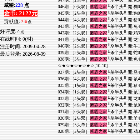
047期:［2头单］
赌霸之家
╙杀半头╜ 開:兔0
威望:
228
点
046期:［0头双］
赌霸之家
╙杀半头╜ 開:狗0
金币: 2122元
045期:［2头单］
赌霸之家
╙杀半头╜ 開:狗0
044期:［4头双］
赌霸之家
╙杀半头╜ 開:猪0
贡献值:
210
点
043期:［4头单］
赌霸之家
╙杀半头╜ 開:兔4
好评度:
0 点
042期:［2头双］
赌霸之家
╙杀半头╜ 開:鸡3
在线时间: 0(时)
041期:［3头单］
赌霸之家
╙杀半头╜ 開:龙1
040期:［2头双］
赌霸之家
╙杀半头╜ 開:牛1
注册时间:
2009-04-28
039期:［2头单］
赌霸之家
╙杀半头╜ 開:蛇0
最后登录:
2026-08-09
038期:［3头单］
赌霸之家
╙杀半头╜ 開:兔4
☆★☆★☆★☆★☆[10-10]
037期:［2头单］
赌霸之家
╙杀半头╜ 開:马4
036期:［4头双］
赌霸之家
╙杀半头╜ 開:鼠4
035期:［1头单］
赌霸之家
╙杀半头╜ 開:猪4
034期:［1头双］
赌霸之家
╙杀半头╜ 開:鼠1
033期:［4头双］
赌霸之家
╙杀半头╜ 開:龙0
032期:［4头单］
赌霸之家
╙杀半头╜ 開:鼠0
031期:［0头双］
赌霸之家
╙杀半头╜ 開:羊2
030期:［2头双］
赌霸之家
╙杀半头╜ 開:羊4
029期:［3头单］
赌霸之家
╙杀半头╜ 開:马1
028期:［2头单］
赌霸之家
╙杀半头╜ 開:鸡3