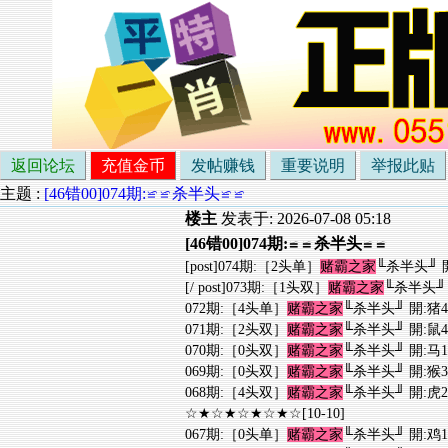
返回论坛
充值金币
发帖赚钱
重要说明
举报此贴
主题 :
[46错00]074期:≌≌杀半头≌≌
楼主
发表于: 2026-07-08 05:18
[46错00]074期:≌≌杀半头≌≌
[post]074期:［2头单］
赌霸之家
╙杀半头╜ 
[/ post]073期:［1头双］
赌霸之家
╙杀半头╜ 
072期:［4头单］
赌霸之家
╙杀半头╜ 開:猪4
071期:［2头双］
赌霸之家
╙杀半头╜ 開:鼠4
070期:［0头双］
赌霸之家
╙杀半头╜ 開:马1
069期:［0头双］
赌霸之家
╙杀半头╜ 開:猴3
068期:［4头双］
赌霸之家
╙杀半头╜ 開:虎2
☆★☆★☆★☆★☆[10-10]
067期:［0头单］
赌霸之家
╙杀半头╜ 開:鸡1