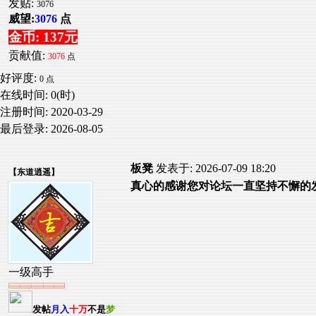
发贴:
3076
威望:
3076
点
金币: 137元
贡献值:
3076
点
好评度:
0 点
在线时间: 0(时)
注册时间:
2020-03-29
最后登录:
2026-08-05
板凳
发表于: 2026-07-09 18:20
【
东道逍遥
】
真心的感谢您对论坛一直坚持不懈的
一级高手
发帖
月入
十万
不是
梦