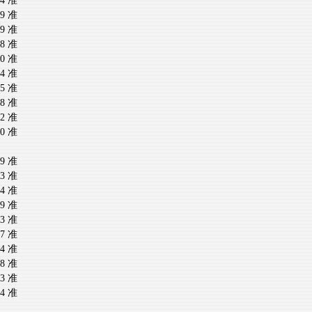
4 准
9 准
9 准
8 准
0 准
4 准
5 准
8 准
2 准
0 准
9 准
3 准
4 准
9 准
3 准
7 准
4 准
8 准
3 准
4 准