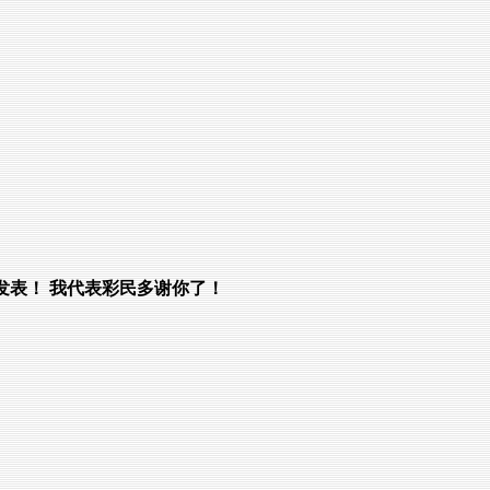
发表！ 我代表彩民多谢你了！