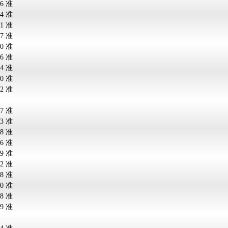
6 准
4 准
1 准
7 准
0 准
6 准
4 准
0 准
2 准
7 准
3 准
8 准
6 准
9 准
2 准
8 准
0 准
8 准
9 准