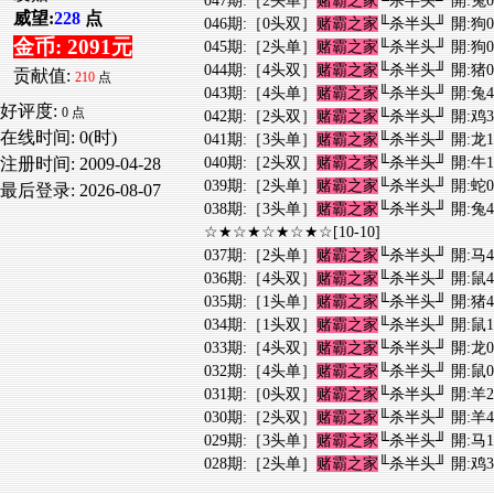
047期:［2头单］
赌霸之家
╙杀半头╜ 開:兔0
威望:
228
点
046期:［0头双］
赌霸之家
╙杀半头╜ 開:狗0
金币: 2091元
045期:［2头单］
赌霸之家
╙杀半头╜ 開:狗0
044期:［4头双］
赌霸之家
╙杀半头╜ 開:猪0
贡献值:
210
点
043期:［4头单］
赌霸之家
╙杀半头╜ 開:兔4
好评度:
0 点
042期:［2头双］
赌霸之家
╙杀半头╜ 開:鸡3
在线时间: 0(时)
041期:［3头单］
赌霸之家
╙杀半头╜ 開:龙1
040期:［2头双］
赌霸之家
╙杀半头╜ 開:牛1
注册时间:
2009-04-28
039期:［2头单］
赌霸之家
╙杀半头╜ 開:蛇0
最后登录:
2026-08-07
038期:［3头单］
赌霸之家
╙杀半头╜ 開:兔4
☆★☆★☆★☆★☆[10-10]
037期:［2头单］
赌霸之家
╙杀半头╜ 開:马4
036期:［4头双］
赌霸之家
╙杀半头╜ 開:鼠4
035期:［1头单］
赌霸之家
╙杀半头╜ 開:猪4
034期:［1头双］
赌霸之家
╙杀半头╜ 開:鼠1
033期:［4头双］
赌霸之家
╙杀半头╜ 開:龙0
032期:［4头单］
赌霸之家
╙杀半头╜ 開:鼠0
031期:［0头双］
赌霸之家
╙杀半头╜ 開:羊2
030期:［2头双］
赌霸之家
╙杀半头╜ 開:羊4
029期:［3头单］
赌霸之家
╙杀半头╜ 開:马1
028期:［2头单］
赌霸之家
╙杀半头╜ 開:鸡3