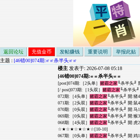
返回论坛
充值金币
发帖赚钱
重要说明
举报此贴
主题 :
[46错00]074期:≌≌杀半头≌≌
楼主
发表于: 2026-07-08 05:18
[46错00]074期:≌≌杀半头≌≌
[post]074期:［2头单］
赌霸之家
╙杀半头╜ 
[/ post]073期:［1头双］
赌霸之家
╙杀半头╜ 
072期:［4头单］
赌霸之家
╙杀半头╜ 開:猪4
071期:［2头双］
赌霸之家
╙杀半头╜ 開:鼠4
070期:［0头双］
赌霸之家
╙杀半头╜ 開:马1
069期:［0头双］
赌霸之家
╙杀半头╜ 開:猴3
068期:［4头双］
赌霸之家
╙杀半头╜ 開:虎2
☆★☆★☆★☆★☆[10-10]
067期:［0头单］
赌霸之家
╙杀半头╜ 開:鸡1