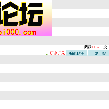
阅读
118705
次 |
u
历史记录
编辑帖子
回复此帖