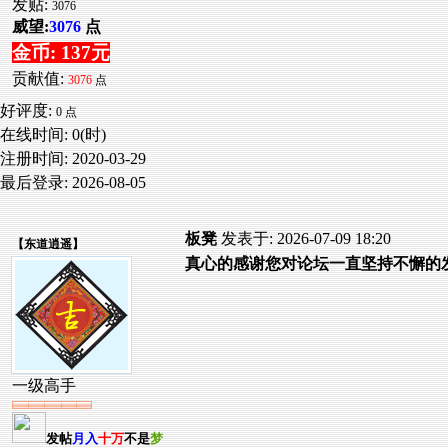
发贴:
3076
威望:
3076
点
金币: 137元
贡献值:
3076
点
好评度:
0 点
在线时间: 0(时)
注册时间:
2020-03-29
最后登录:
2026-08-05
板凳
发表于: 2026-07-09 18:20
【
东道逍遥
】
真心的感谢您对论坛一直坚持不懈的
一级高手
发帖
月入
十万
不是
梦