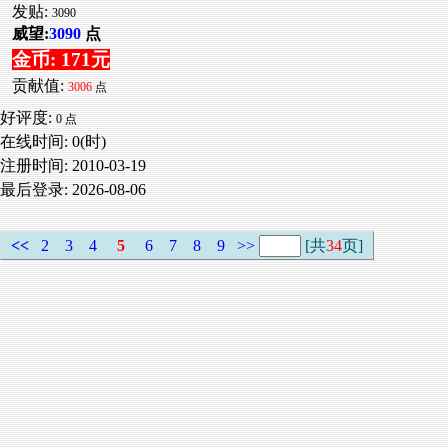
发贴:
3090
威望:
3090
点
金币: 171元
贡献值:
3006
点
好评度:
0 点
在线时间: 0(时)
注册时间:
2010-03-19
最后登录:
2026-08-06
<<
2
3
4
5
6
7
8
9
>>
[共
34
页]