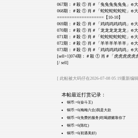
067期：＃殺 ① 肖＃「兔兔兔兔兔兔」⊕大码仔
068期：＃殺 ① 肖＃「蛇蛇蛇蛇蛇蛇」⊕大码仔
===================【10-10】
069期：＃殺 ① 肖＃「鸡鸡鸡鸡鸡鸡」⊕大码仔
070期：＃殺 ① 肖＃「龙龙龙龙龙龙」⊕大码仔
071期：＃殺 ① 肖＃「蛇蛇蛇蛇蛇蛇」⊕大码仔
072期：＃殺 ① 肖＃「羊羊羊羊羊羊」⊕大码仔
073期：＃殺 ① 肖＃「鸡鸡鸡鸡鸡鸡」⊕大码仔
[sell=1]074期：＃殺 ① 肖＃「虎虎虎虎虎
[/ sell]
[ 此帖被大码仔在2026-07-08 05:19重新编辑
本帖最近打赏记录：
铜币:+6(奋斗王)
铜币:+6(梅梅六合)我是大款
铜币:+6(免费的服务)吃喝嫖赌靠你了
铜币:+6(陈红)
铜币:+6(初遇美好)