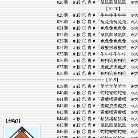
028期：＃殺 ① 肖＃「鼠鼠鼠鼠鼠鼠」⊕大码仔
===================【10-10】
029期：＃殺 ① 肖＃「牛牛牛牛牛牛」⊕大码仔
030期：＃殺 ① 肖＃「兔兔兔兔兔兔」⊕大码仔
031期：＃殺 ① 肖＃「兔兔兔兔兔兔」⊕大码仔
032期：＃殺 ① 肖＃「鼠鼠鼠鼠鼠鼠」⊕大码仔
033期：＃殺 ① 肖＃「兔兔兔兔兔兔」⊕大码仔
034期：＃殺 ① 肖＃「猴猴猴猴猴猴」⊕大码仔
035期：＃殺 ① 肖＃「牛牛牛牛牛牛」⊕大码仔
036期：＃殺 ① 肖＃「狗狗狗狗狗狗」⊕大码仔
037期：＃殺 ① 肖＃「虎虎虎虎虎虎」⊕大码仔
038期：＃殺 ① 肖＃「狗狗狗狗狗狗」⊕大码仔
===================【10-9】
039期：＃殺 ① 肖＃「羊羊羊羊羊羊」⊕大码仔
040期：＃殺 ① 肖＃「蛇蛇蛇蛇蛇蛇」⊕大码仔
041期：＃殺 ① 肖＃「猴猴猴猴猴猴」⊕大码仔
042期：＃殺 ① 肖＃「虎虎虎虎虎虎」⊕大码仔
043期：＃殺 ① 肖＃「猴猴猴猴猴猴」⊕大码仔
044期：＃殺 ① 肖＃「猪猪猪猪猪猪」⊕大码仔
【
大码仔
】
045期：＃殺 ① 肖＃「鼠鼠鼠鼠鼠鼠」⊕大码仔
046期：＃殺 ① 肖＃「蛇蛇蛇蛇蛇蛇」⊕大码仔