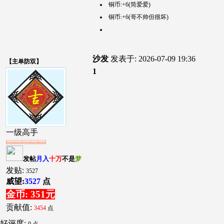
铜币:+6(简爱爱)
铜币:+6(哥不帅但很坏)
沙发
发表于: 2026-07-09 19:36
【
主单防双
】
1
一级高手
发帖
月入
十万
不是
梦
发贴:
3527
威望:
3527
点
金币: 351元
贡献值:
3454
点
好评度: