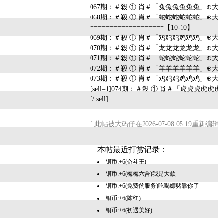
067期：＃殺 ① 肖＃「兔兔兔兔兔兔」⊕大码仔
068期：＃殺 ① 肖＃「蛇蛇蛇蛇蛇蛇」⊕大码仔
===================【10-10】
069期：＃殺 ① 肖＃「鸡鸡鸡鸡鸡鸡」⊕大码仔
070期：＃殺 ① 肖＃「龙龙龙龙龙龙」⊕大码仔
071期：＃殺 ① 肖＃「蛇蛇蛇蛇蛇蛇」⊕大码仔
072期：＃殺 ① 肖＃「羊羊羊羊羊羊」⊕大码仔
073期：＃殺 ① 肖＃「鸡鸡鸡鸡鸡鸡」⊕大码仔
[sell=1]074期：＃殺 ① 肖＃「虎虎虎虎虎
[/ sell]
[ 此帖被大码仔在2026-07-08 05:19重新编辑
本帖最近打赏记录：
铜币:+6(奋斗王)
铜币:+6(梅梅六合)我是大款
铜币:+6(免费的服务)吃喝嫖赌靠你了
铜币:+6(陈红)
铜币:+6(初遇美好)