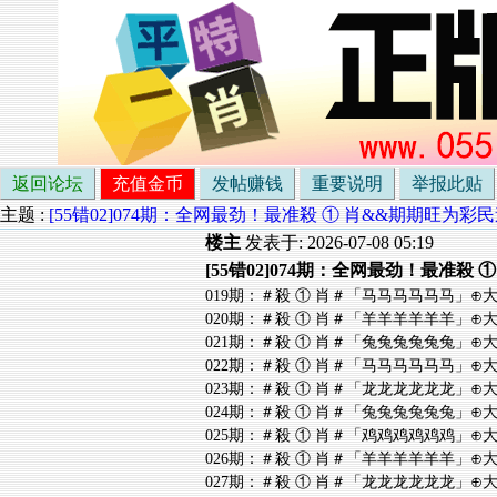
返回论坛
充值金币
发帖赚钱
重要说明
举报此贴
主题 :
[55错02]074期：全网最劲！最准殺 ① 肖&&期期旺为彩民
楼主
发表于: 2026-07-08 05:19
[55错02]074期：全网最劲！最准殺
019期：＃殺 ① 肖＃「马马马马马马」⊕大码仔
020期：＃殺 ① 肖＃「羊羊羊羊羊羊」⊕大码仔
021期：＃殺 ① 肖＃「兔兔兔兔兔兔」⊕大码仔
022期：＃殺 ① 肖＃「马马马马马马」⊕大码仔
023期：＃殺 ① 肖＃「龙龙龙龙龙龙」⊕大码仔
024期：＃殺 ① 肖＃「兔兔兔兔兔兔」⊕大码仔
025期：＃殺 ① 肖＃「鸡鸡鸡鸡鸡鸡」⊕大码仔
026期：＃殺 ① 肖＃「羊羊羊羊羊羊」⊕大码仔
027期：＃殺 ① 肖＃「龙龙龙龙龙龙」⊕大码仔