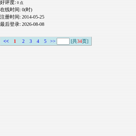
好评度:
0 点
在线时间: 0(时)
注册时间:
2014-05-25
最后登录:
2026-08-08
<<
1
2
3
4
5
>>
[共
34
页]