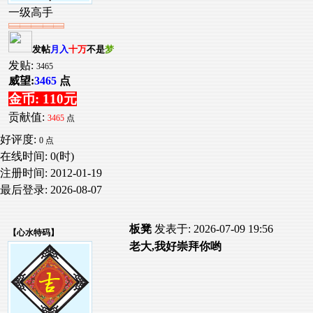
一级高手
发帖
月入
十万
不是
梦
发贴:
3465
威望:
3465
点
金币: 110元
贡献值:
3465
点
好评度:
0 点
在线时间: 0(时)
注册时间:
2012-01-19
最后登录:
2026-08-07
板凳
发表于: 2026-07-09 19:56
【
心水特码
】
老大,我好崇拜你哟