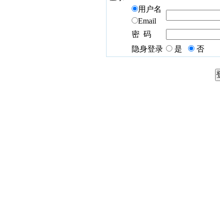
用户名
Email
密 码
隐身登录
是
否