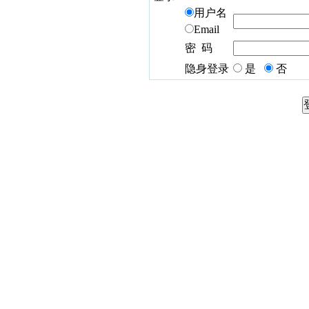
用户名
Email
密 码
隐身登录
是
否