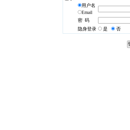
用户名
Email
密 码
隐身登录
是
否