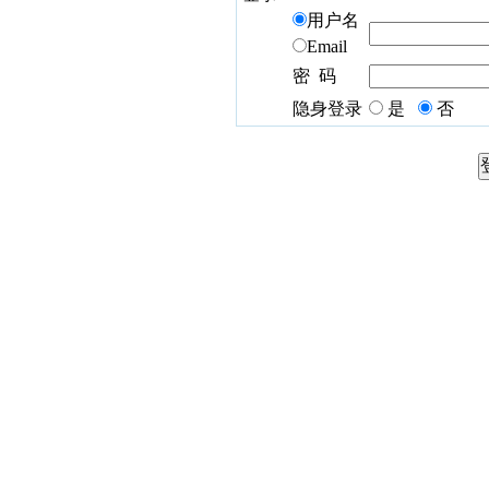
用户名
Email
密 码
隐身登录
是
否