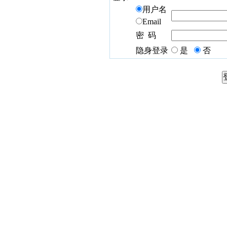
用户名
Email
密 码
隐身登录
是
否