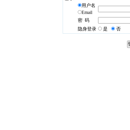
用户名
Email
密 码
隐身登录
是
否