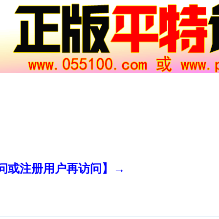
访问或注册用户再访问】→