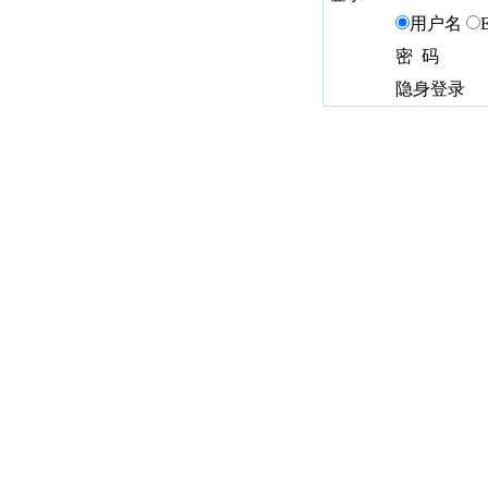
用户名
密 码
隐身登录