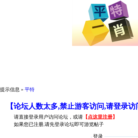
提示信息 »
平特
【论坛人数太多,禁止游客访问,请登录
请直接登录用户访问论坛，或请
【
点这里注册
】
如果您已注册,请先登录论坛即可游览帖子
登录