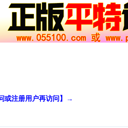
访问或注册用户再访问】→