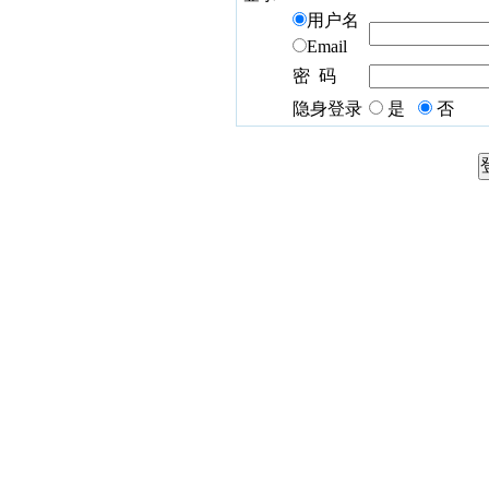
用户名
Email
密 码
隐身登录
是
否