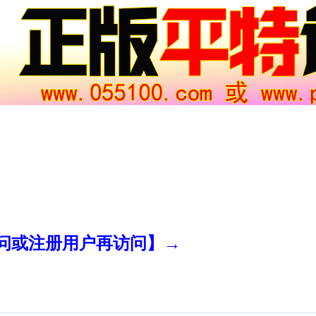
访问或注册用户再访问】→