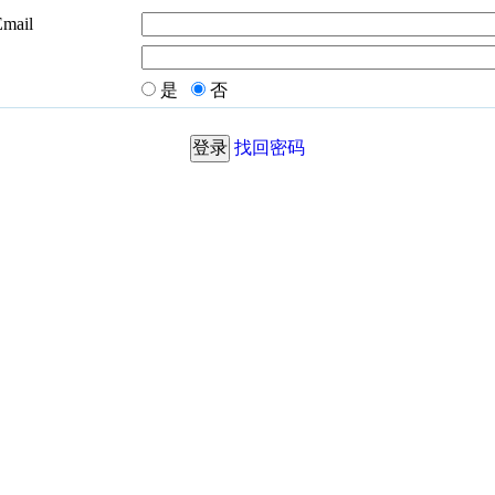
Email
是
否
找回密码