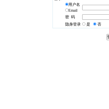
用户名
Email
密 码
隐身登录
是
否