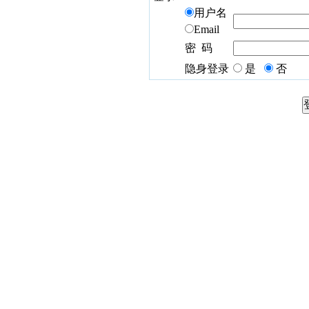
用户名
Email
密 码
隐身登录
是
否