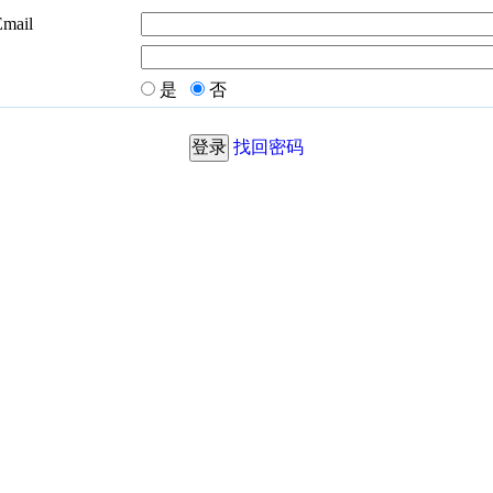
Email
是
否
找回密码