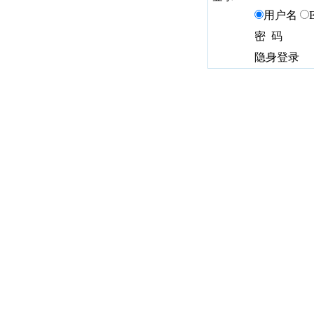
用户名
密 码
隐身登录