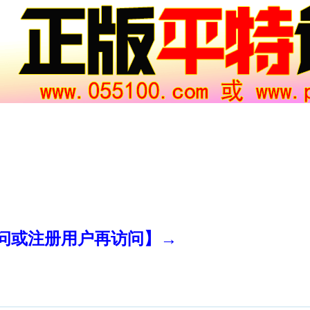
访问或注册用户再访问】→