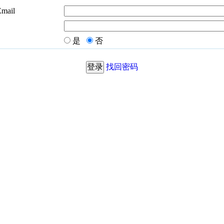
Email
是
否
找回密码