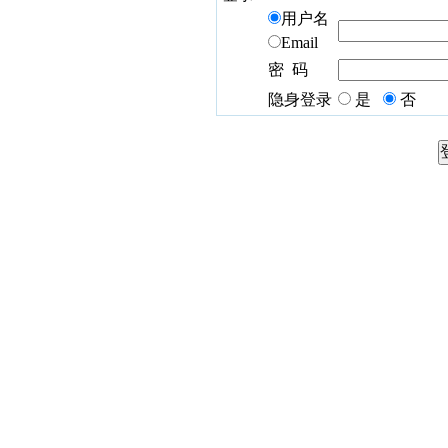
用户名
Email
密 码
隐身登录
是
否