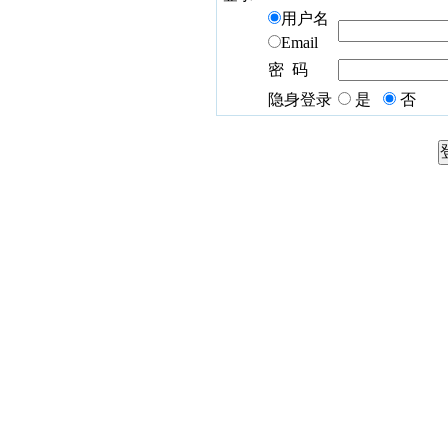
用户名
Email
密 码
隐身登录
是
否