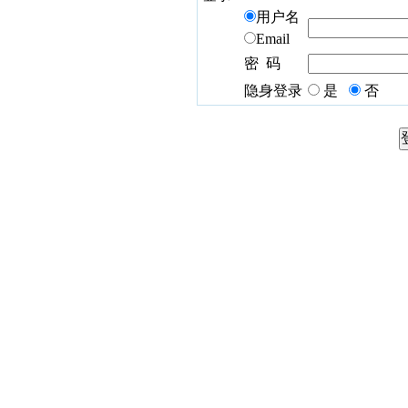
用户名
Email
密 码
隐身登录
是
否