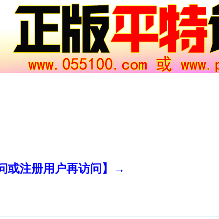
访问或注册用户再访问】→