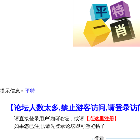
提示信息 »
平特
【论坛人数太多,禁止游客访问,请登录
请直接登录用户访问论坛，或请
【
点这里注册
】
如果您已注册,请先登录论坛即可游览帖子
登录