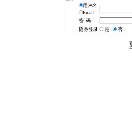
用户名
Email
密 码
隐身登录
是
否