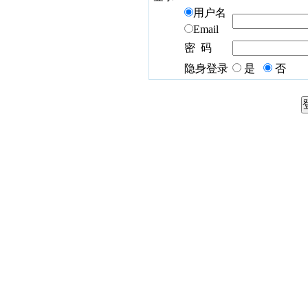
用户名
Email
密 码
隐身登录
是
否