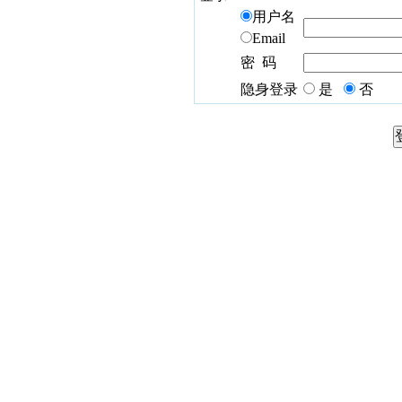
用户名
Email
密 码
隐身登录
是
否