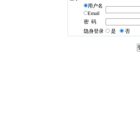
用户名
Email
密 码
隐身登录
是
否