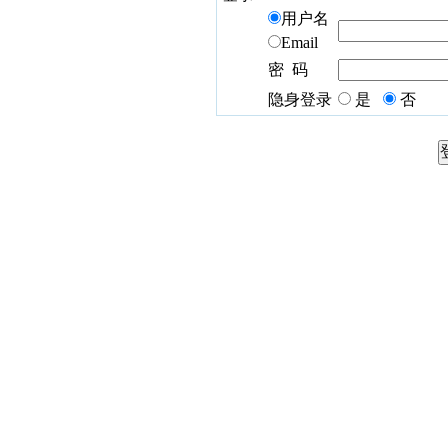
用户名
Email
密 码
隐身登录
是
否