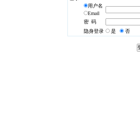
用户名
Email
密 码
隐身登录
是
否