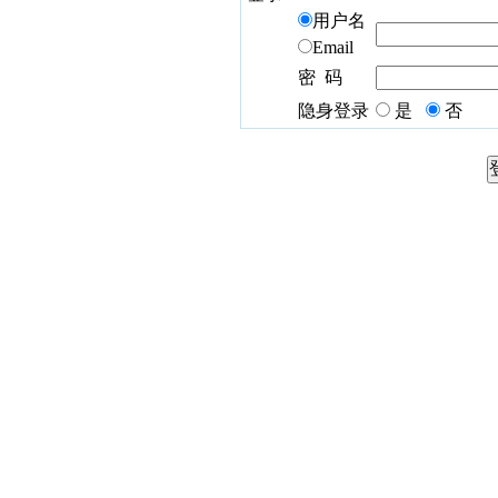
用户名
Email
密 码
隐身登录
是
否